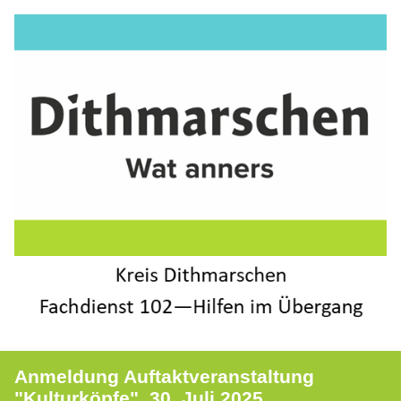
Anmeldung Auftaktveranstaltung
"Kulturköpfe", 30. Juli 2025